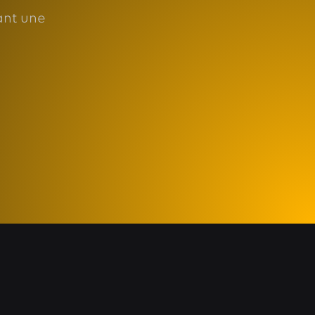
ant une