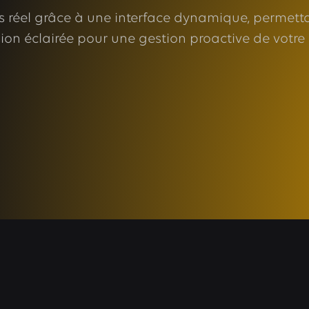
s réel grâce à une interface dynamique, permett
ion éclairée pour une gestion proactive de votre