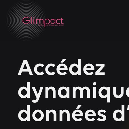
Accédez
dynamique
données d’